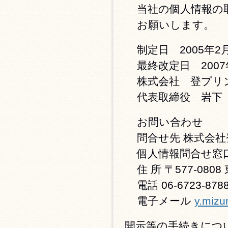
当社の個人情報の
お願いします。
制定日 2005年2
最終改定日 2007
株式会社 登プリ
代表取締役 岩下
お問い合わせ
問合せ先 株式会
個人情報問合せ窓
住 所 〒577-080
電話 06-6723-878
電子メール
y.mizu
開示等の手続きにつ