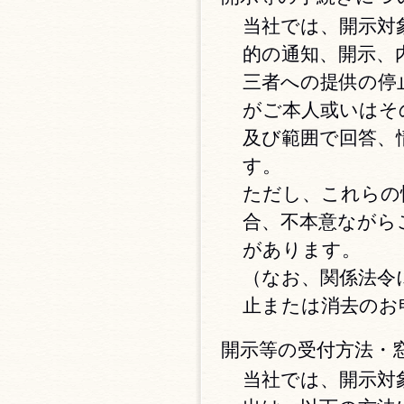
当社では、開示対
的の通知、開示、
三者への提供の停
がご本人或いはそ
及び範囲で回答、
す。
ただし、これらの
合、不本意ながら
があります。
（なお、関係法令
止または消去のお
開示等の受付方法・
当社では、開示対