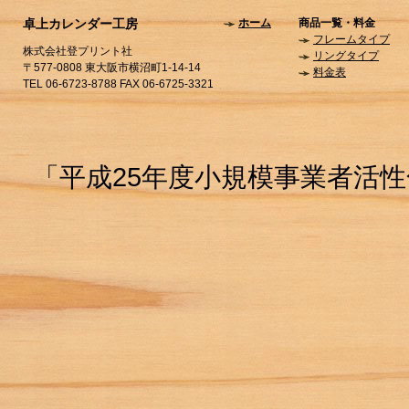
卓上カレンダー工房
ホーム
商品一覧・料金
フレームタイプ
株式会社登プリント社
リングタイプ
〒577-0808 東大阪市横沼町1-14-14
料金表
TEL 06-6723-8788 FAX 06-6725-3321
「平成25年度小規模事業者活