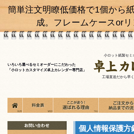
簡単注文明瞭低価格で1個から
成。フレームケースor
小ロット紙製セミ
いろいろ選べるセミオーダーにこだわった
「小ロットカスタマイズ卓上カレンダー専門店」
工場直送だから早
個人情報保護方