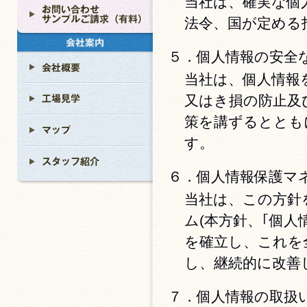
当社は、確実な個
法令、国が定める
５．個人情報の安全
当社は、個人情報
又はき損の防止及
策を講ずるととも
す。
６．個人情報保護マ
当社は、この方針
ム(本方針、｢個
を確立し、これを
し、継続的に改善
７．個人情報の取扱