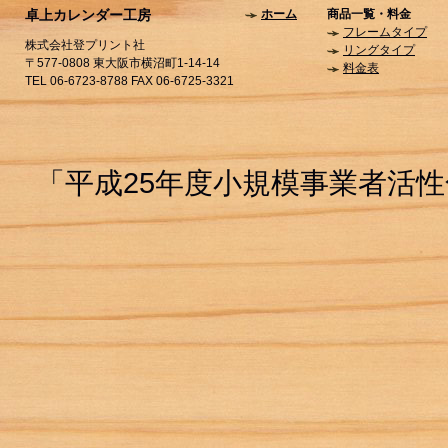
卓上カレンダー工房
ホーム
商品一覧・料金
フレームタイプ
株式会社登プリント社
リングタイプ
〒577-0808 東大阪市横沼町1-14-14
料金表
TEL 06-6723-8788 FAX 06-6725-3321
「平成25年度小規模事業者活