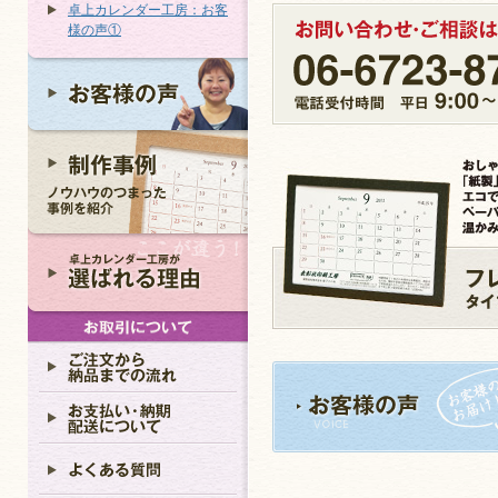
卓上カレンダー工房：お客
様の声①