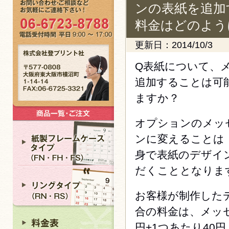
ンの表紙を追加
料金はどのよう
更新日：2014/10/3
Q表紙について、
追加することは可
ますか？
オプションのメッ
ンに変えることは
身で表紙のデザイ
だくこととなりま
お客様が制作した
合の料金は、メッセ
円+1つあたり40